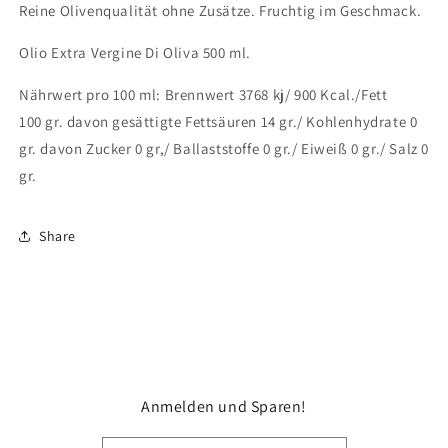
Reine Olivenqualität ohne Zusätze. Fruchtig im Geschmack.
Olio Extra Vergine Di Oliva 500 ml.
Nährwert pro 100 ml: Brennwert 3768
kj/ 900
Kcal./Fett
100
gr. davon gesättigte Fettsäuren 14 gr./ Kohlenhydrate 0
gr. davon Zucker 0 gr,/ Ballaststoffe 0 gr./ Eiweiß 0 gr./ Salz 0
gr.
Share
Anmelden und Sparen!